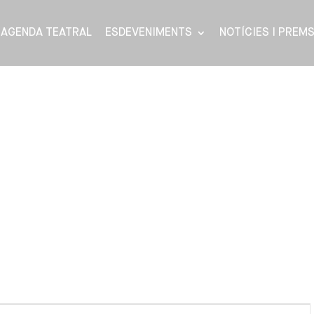
AGENDA TEATRAL
ESDEVENIMENTS
NOTÍCIES I PREM
Navega