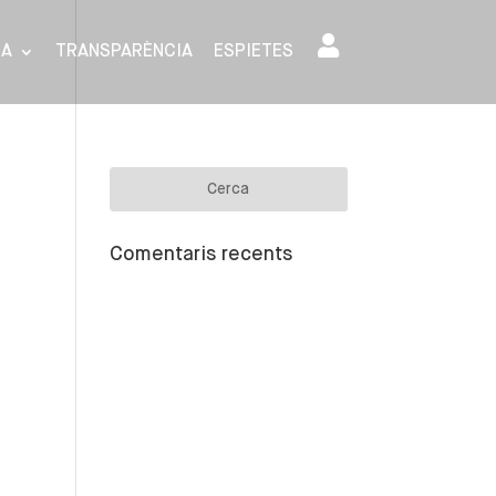
SA
TRANSPARÈNCIA
ESPIETES
Comentaris recents
ció