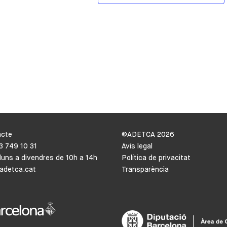
acte
©ADETCA
2026
93 749 10 31
Avís legal
lluns a divendres de 10h a 14h
Política de privacitat
adetca.cat
Transparència