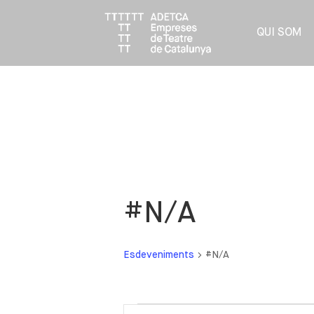
QUI SOM
#N/A
Esdeveniments
#N/A
Esdeveniments
Navegació