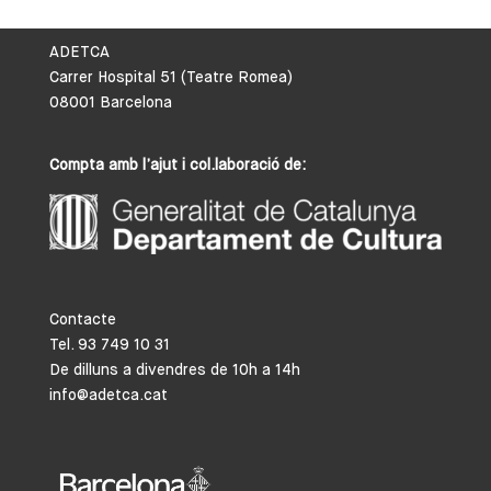
ADETCA
Carrer Hospital 51 (Teatre Romea)
08001 Barcelona
Compta amb l’ajut i col.laboració de:
Contacte
Tel. 93 749 10 31
De dilluns a divendres de 10h a 14h
info@adetca.cat