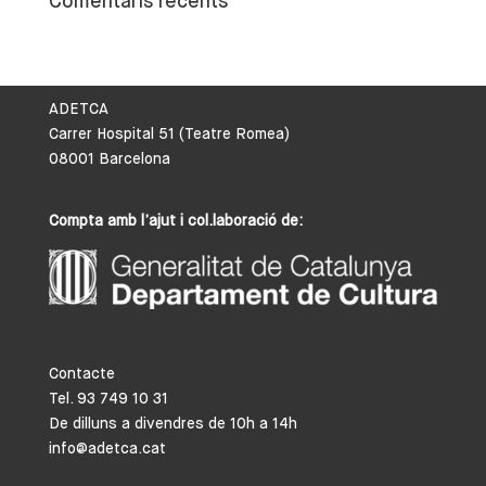
Comentaris recents
ADETCA
Carrer Hospital 51 (Teatre Romea)
08001 Barcelona
Compta amb l’ajut i col.laboració de:
Contacte
Tel. 93 749 10 31
De dilluns a divendres de 10h a 14h
info@adetca.cat