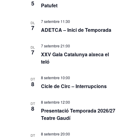
5
Patufet
7 setembre 11:30
DL
7
ADETCA – Inici de Temporada
7 setembre 21:00
DL
7
XXV Gala Catalunya aixeca el
teló
8 setembre 10:00
DT
8
Cicle de Circ – Interrupcions
8 setembre 12:00
DT
8
Presentació Temporada 2026/27
Teatre Gaudí
8 setembre 20:00
DT