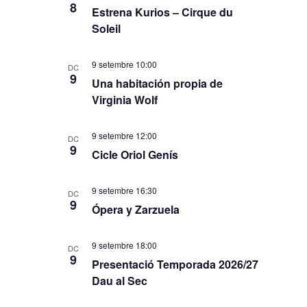
8
Estrena Kurios – Cirque du
Soleil
9 setembre 10:00
DC
9
Una habitación propia de
Virginia Wolf
9 setembre 12:00
DC
9
Cicle Oriol Genís
9 setembre 16:30
DC
9
Ópera y Zarzuela
9 setembre 18:00
DC
9
Presentació Temporada 2026/27
Dau al Sec