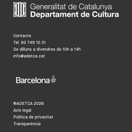
Contacte
Tel. 93 749 10 31
De dilluns a divendres de 10h a 14h
info@adetca.cat
©ADETCA
2026
Avís legal
Política de privacitat
Transparència