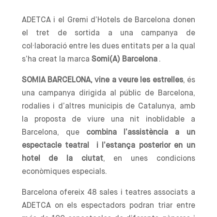
ADETCA i el Gremi d’Hotels de Barcelona donen
el tret de sortida a una campanya de
col·laboració entre les dues entitats per a la qual
s’ha creat la marca
Somi(A) Barcelona
.
SOMIA BARCELONA, vine a veure les estrelles
, és
una campanya dirigida al públic de Barcelona,
rodalies i d’altres municipis de Catalunya, amb
la proposta de viure una nit inoblidable a
Barcelona, que
combina l’assistència a un
espectacle teatral i l’estança posterior en un
hotel de la ciutat
, en unes condicions
econòmiques especials.
Barcelona ofereix 48 sales i teatres associats a
ADETCA on els espectadors podran triar entre