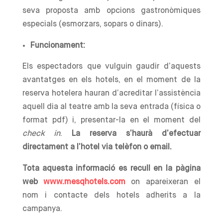
seva proposta amb opcions gastronòmiques
especials (esmorzars, sopars o dinars).
Funcionament:
Els espectadors que vulguin gaudir d’aquests
avantatges en els hotels, en el moment de la
reserva hotelera hauran d’acreditar l’assistència
aquell dia al teatre amb la seva entrada (física o
format pdf) i, presentar-la en el moment del
check in
.
La reserva s’haurà d’efectuar
directament a l’hotel via telèfon o email.
Tota
aquesta informació es recull en la pàgina
web
www.mesq
hotels.com
on apareixeran el
nom i contacte dels hotels adherits a la
campanya.