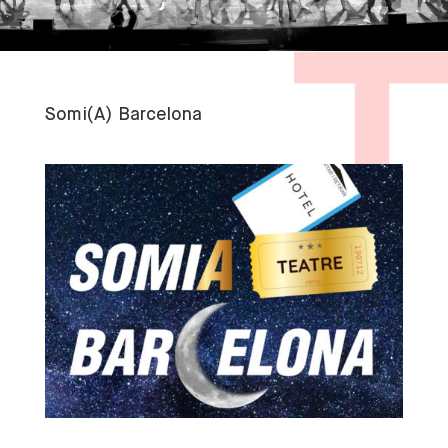
Somi(A) Barcelona