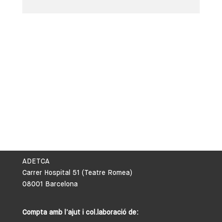
ADETCA
Carrer Hospital 51 (Teatre Romea)
08001 Barcelona
Compta amb l’ajut i col.laboració de: