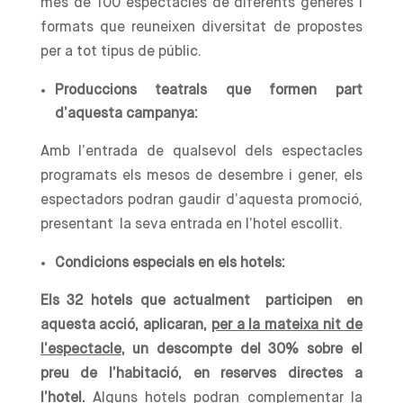
més de 100 espectacles de diferents gèneres i
formats que reuneixen diversitat de propostes
per a tot tipus de públic.
Produccions teatrals que formen part
d’aquesta campanya:
Amb l’entrada de qualsevol dels espectacles
programats els mesos de desembre i gener, els
espectadors podran gaudir d’aquesta promoció,
presentant la seva entrada en l’hotel escollit.
Condicions especials en els hotels:
Els 32 hotels que actualment participen en
aquesta acció, aplicaran,
per a la mateixa nit de
l’espectacle
, un descompte del 30% sobre el
preu de l’habitació, en reserves directes a
l’hotel.
Alguns hotels podran complementar la