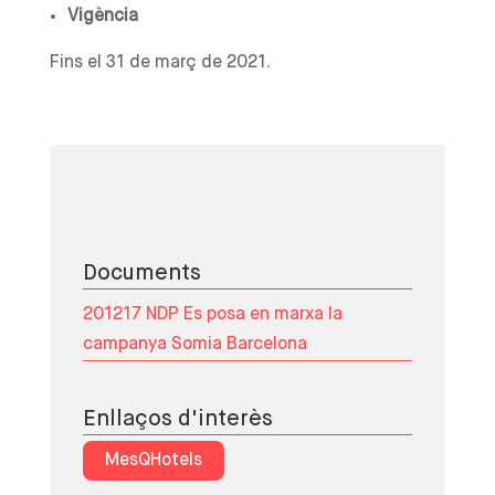
Vigència
Fins el 31 de març de 2021.
Documents
201217 NDP Es posa en marxa la
campanya Somia Barcelona
Enllaços d'interès
MesQHotels