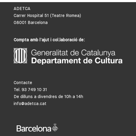
ADETCA
Carrer Hospital 51 (Teatre Romea)
08001 Barcelona
Compta amb l’ajut i col.laboració de:
Contacte
Tel. 93 749 10 31
De dilluns a divendres de 10h a 14h
info@adetca.cat