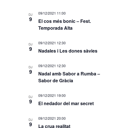
09/12/2021 11:00
DJ
9
El cos més bonic – Fest.
Temporada Alta
09/12/2021 12:30
DJ
9
Nadales i Les dones sàvies
09/12/2021 12:30
DJ
9
Nadal amb Sabor a Rumba –
Sabor de Gràcia
09/12/2021 19:00
DJ
9
El nedador del mar secret
09/12/2021 20:00
DJ
9
La crua realitat