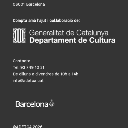
08001 Barcelona
Compta amb l’ajut i col.laboració de:
Contacte
Tel. 93 749 10 31
De dilluns a divendres de 10h a 14h
info@adetca.cat
©ADETCA
2026