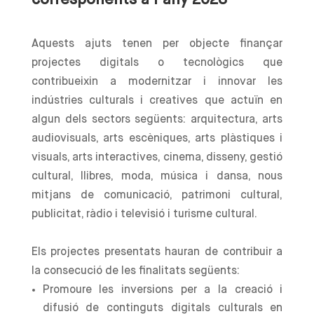
corresponents a l’any 2023
Aquests ajuts tenen per objecte finançar
projectes digitals o tecnològics que
contribueixin a modernitzar i innovar les
indústries culturals i creatives que actuïn en
algun dels sectors següents: arquitectura, arts
audiovisuals, arts escèniques, arts plàstiques i
visuals, arts interactives, cinema, disseny, gestió
cultural, llibres, moda, música i dansa, nous
mitjans de comunicació, patrimoni cultural,
publicitat, ràdio i televisió i turisme cultural.
Els projectes presentats hauran de contribuir a
la consecució de les finalitats següents:
Promoure les inversions per a la creació i
difusió de continguts digitals culturals en