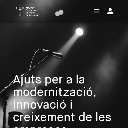
Ajuts per a la
modernització,
innovació i
creixement de les