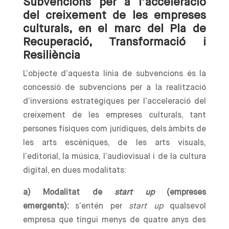
Subvencions per a l’acceleració
del creixement de les empreses
culturals, en el marc del Pla de
Recuperació, Transformació i
Resiliència
L’objecte d’aquesta línia de subvencions és la
concessió de subvencions per a la realització
d’inversions estratègiques per l’acceleració del
creixement de les empreses culturals, tant
persones físiques com jurídiques, dels àmbits de
les arts escèniques, de les arts visuals,
l’editorial, la música, l’audiovisual i de la cultura
digital, en dues modalitats:
a) Modalitat de
start up
(empreses
emergents):
s’entén per
start up
qualsevol
empresa que tingui menys de quatre anys des