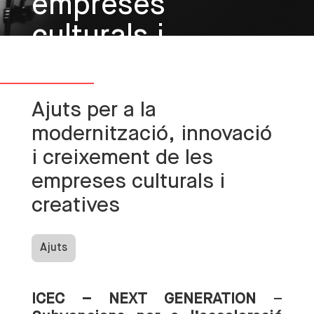
empreses
culturals i
creatives
Ajuts per a la
modernització, innovació
i creixement de les
empreses culturals i
creatives
Ajuts
ICEC – NEXT GENERATION
–