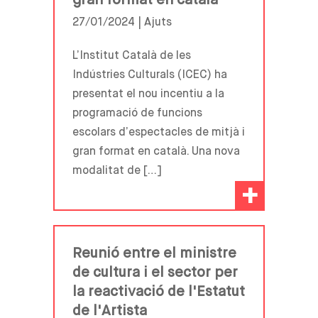
gran format en català
27/01/2024 |
Ajuts
L’Institut Català de les
Indústries Culturals (ICEC) ha
presentat el nou incentiu a la
programació de funcions
escolars d’espectacles de mitjà i
gran format en català. Una nova
modalitat de […]
+
Reunió entre el ministre
de cultura i el sector per
la reactivació de l'Estatut
de l'Artista