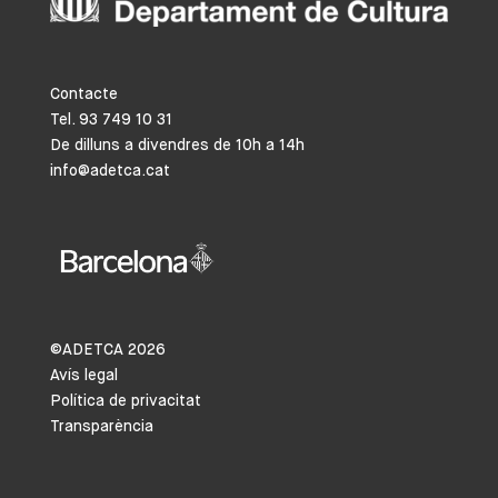
Contacte
Tel. 93 749 10 31
De dilluns a divendres de 10h a 14h
info@adetca.cat
©ADETCA
2026
Avís legal
Política de privacitat
Transparència