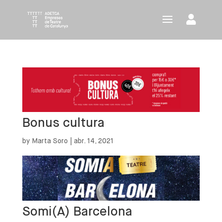
Bonus cultura
by
Marta Soro
|
abr. 14, 2021
Somi(A) Barcelona