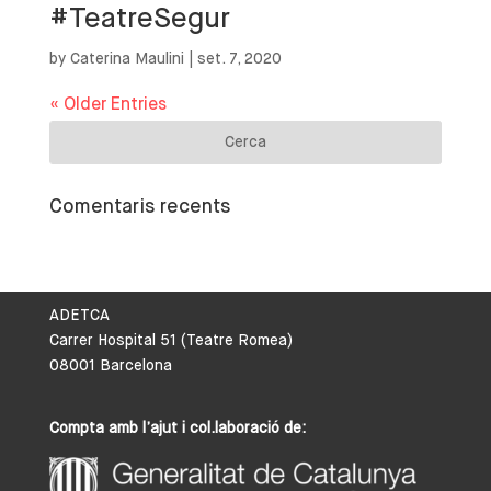
#TeatreSegur
by
Caterina Maulini
|
set. 7, 2020
« Older Entries
Comentaris recents
ADETCA
Carrer Hospital 51 (Teatre Romea)
08001 Barcelona
Compta amb l’ajut i col.laboració de: