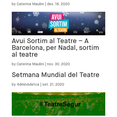
by
Caterina Maulini
|
des. 16, 2020
Avui Sortim al Teatre – A
Barcelona, per Nadal, sortim
al teatre
by
Caterina Maulini
|
nov. 30, 2020
Setmana Mundial del Teatre
by
4dminAdetca
|
set. 21, 2020